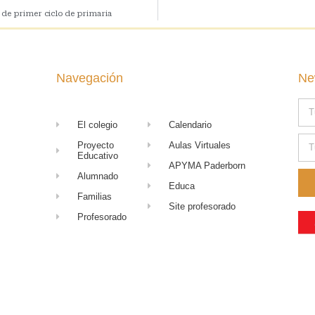
 de primer ciclo de primaria
Navegación
Ne
El colegio
Calendario
Proyecto
Aulas Virtuales
Educativo
APYMA Paderborn
Alumnado
Educa
Familias
Site profesorado
Profesorado