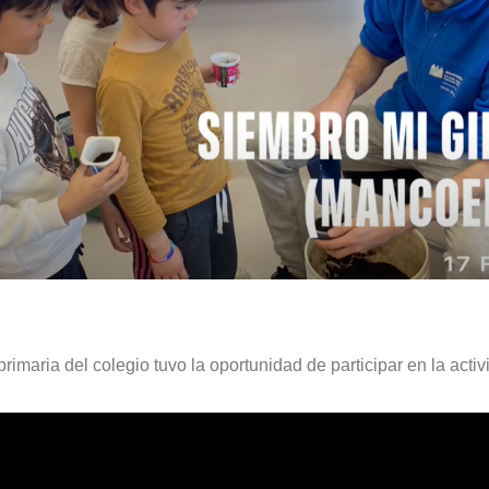
rimaria del colegio tuvo la oportunidad de participar en la acti