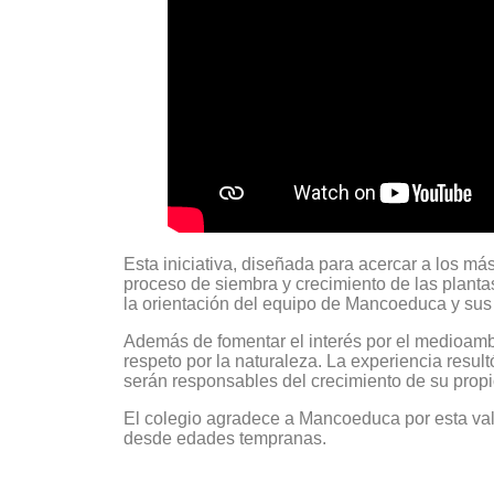
Esta iniciativa, diseñada para acercar a los má
proceso de siembra y crecimiento de las plantas
la orientación del equipo de Mancoeduca y sus
Además de fomentar el interés por el medioambi
respeto por la naturaleza. La experiencia resu
serán responsables del crecimiento de su propio
El colegio agradece a Mancoeduca por esta vali
desde edades tempranas.