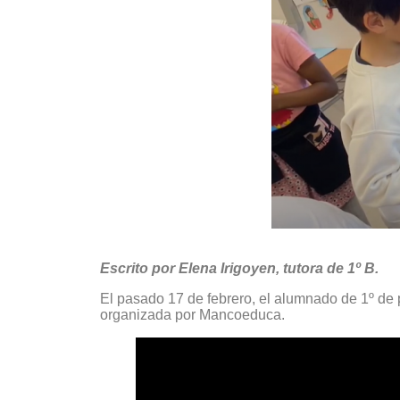
Escrito por Elena Irigoyen, tutora de 1º B.
El pasado 17 de febrero, el alumnado de 1º de p
organizada por Mancoeduca.