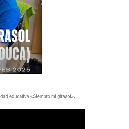
vidad educativa «Siembro mi girasol»,